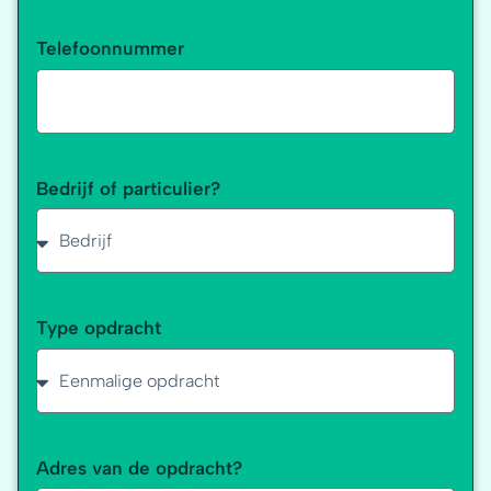
Telefoonnummer
Bedrijf of particulier?
Type opdracht
Adres van de opdracht?