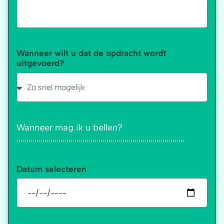
Wanneer wilt u dat de opdracht wordt
uitgevoerd?
Wanneer mag ik u bellen?
....................................................................................
Datum selecteren