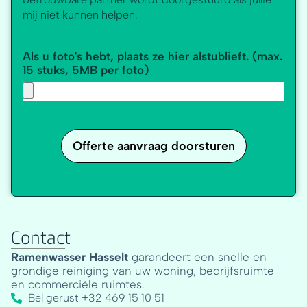
mij niet kunnen helpen.
Als u foto's hebt, plaats ze hier alstublieft. (max.
15 stuks, 5MB per foto)
Offerte aanvraag doorsturen
Contact
Ramenwasser Hasselt
garandeert een snelle en
grondige reiniging van uw woning, bedrijfsruimte
en commerciële ruimtes.
Bel gerust +32 469 15 10 51