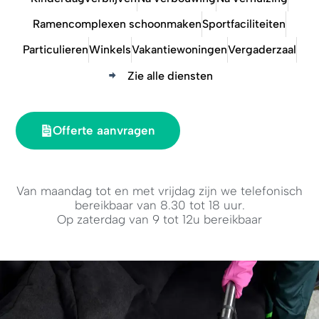
Ramencomplexen schoonmaken
Sportfaciliteiten
Particulieren
Winkels
Vakantiewoningen
Vergaderzaal
Zie alle diensten
Offerte aanvragen
Van maandag tot en met vrijdag zijn we telefonisch
bereikbaar van 8.30 tot 18 uur.
Op zaterdag van 9 tot 12u bereikbaar