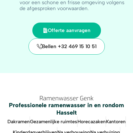
voor een schone en frisse omgeving volgens
de afgesproken voorwaarden.
Offerte aanvragen
Bellen +32 469 15 10 51
Ramenwasser Genk
Professionele ramenwasser in en rondom
Hasselt
Dakramen
Gezamenlijke ruimtes
Horecazaken
Kantoren
Kinderdagverblijven
Na verbouwing
Na verhuizing