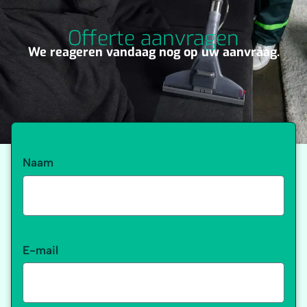
Offerte aanvragen
We reageren vandaag nog op uw aanvraag.
Naam
E-mail