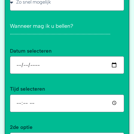
Wanneer mag ik u bellen?
....................................................................................
Datum selecteren
Tijd selecteren
2de optie