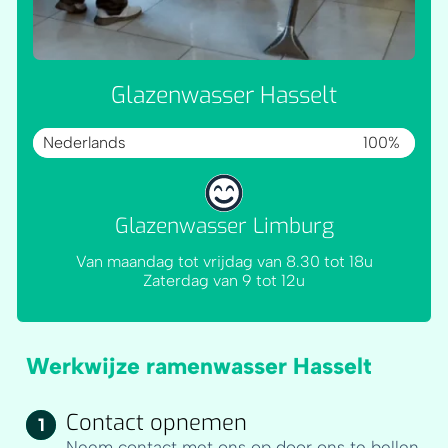
Glazenwasser Hasselt
Nederlands
100%
Glazenwasser Limburg
Van maandag tot vrijdag van 8.30 tot 18u
Zaterdag van 9 tot 12u
Werkwijze ramenwasser Hasselt
Contact opnemen
Neem contact met ons op door ons te bellen