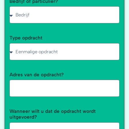
Bedrijf of particulier?
Type opdracht
Adres van de opdracht?
Wanneer wilt u dat de opdracht wordt
uitgevoerd?