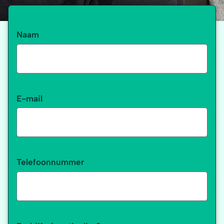
Naam
E-mail
Telefoonnummer