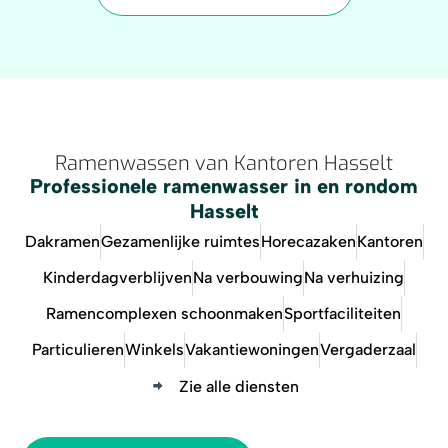
Ramenwassen van Kantoren Hasselt
Professionele ramenwasser in en rondom
Hasselt
Dakramen
Gezamenlijke ruimtes
Horecazaken
Kantoren
Kinderdagverblijven
Na verbouwing
Na verhuizing
Ramencomplexen schoonmaken
Sportfaciliteiten
Particulieren
Winkels
Vakantiewoningen
Vergaderzaal
Zie alle diensten