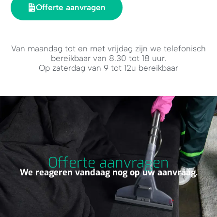
Offerte aanvragen
Van maandag tot en met vrijdag zijn we telefonisch
bereikbaar van 8.30 tot 18 uur.
Op zaterdag van 9 tot 12u bereikbaar
Offerte aanvragen
We reageren vandaag nog op uw aanvraag.