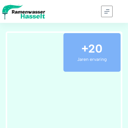
+20
Jaren ervaring