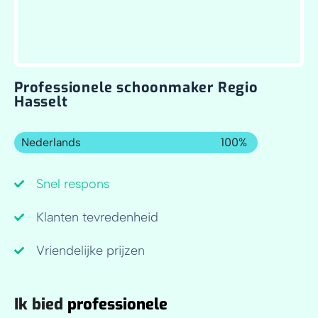
Professionele schoonmaker Regio
Hasselt
Nederlands
100%
Snel respons
Klanten tevredenheid
Vriendelijke prijzen
Ik bied
professionele