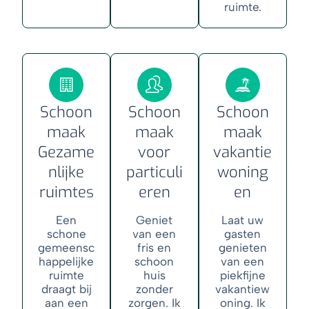
ruimte.
Schoon
Schoon
Schoon
maak
maak
maak
Gezame
voor
vakantie
nlijke
particuli
woning
ruimtes
eren
en
Een
Geniet
Laat uw
schone
van een
gasten
gemeensc
fris en
genieten
happelijke
schoon
van een
ruimte
huis
piekfijne
draagt bij
zonder
vakantiew
aan een
zorgen. Ik
oning. Ik