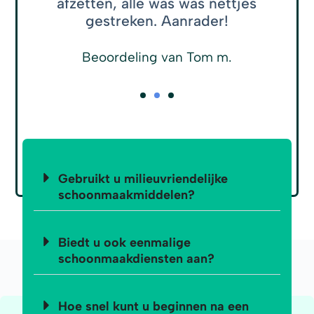
afzetten, alle was was nettjes
gestreken. Aanrader!
Beoordeling van Tom m.
Gebruikt u milieuvriendelijke
schoonmaakmiddelen?
Biedt u ook eenmalige
schoonmaakdiensten aan?
Hoe snel kunt u beginnen na een