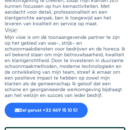
werkomgeving te creëren, zodat mijn klanten zich
kunnen focussen op hun kernactiviteiten. Met
aandacht voor detail, professionaliteit en een
klantgerichte aanpak, ben ik toegewijd aan het
leveren van kwaliteit en service op maat.
Visie:
Mijn visie is om dé toonaangevende partner te zijn
op het gebied van was-, strijk- en
schoonmaakdiensten voor bedrijven en de horeca. Ik
wil bekend staan om mijn betrouwbaarheid, kwaliteit
en klantgerichtheid. Door te investeren in duurzame
schoonmaakmethoden, moderne technologieën en
de ontwikkeling van mijn team, streef ik ernaar om
een positieve impact te hebben op zowel mijn
klanten als de gemeenschap. Ik geloof dat een
schone en georganiseerde werkomgeving bijdraagt
aan het welzijn en succes van ieder bedrijf.
Bel gerust +32 469 15 10 51