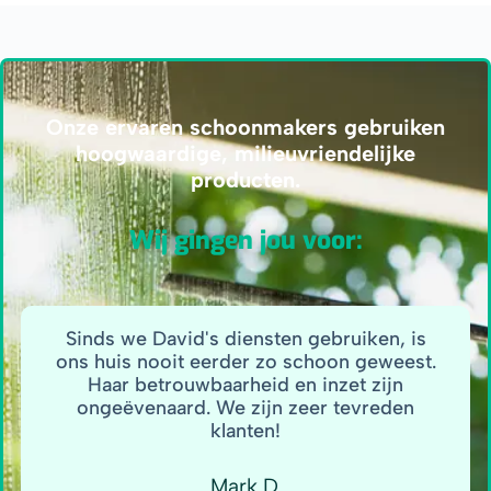
Onze ervaren schoonmakers gebruiken
hoogwaardige, milieuvriendelijke
producten.
Wij gingen jou voor:
Sinds we David's diensten gebruiken, is
ons huis nooit eerder zo schoon geweest.
Haar betrouwbaarheid en inzet zijn
ongeëvenaard. We zijn zeer tevreden
klanten!
Mark D.