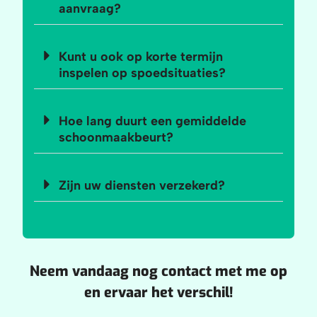
aanvraag?
Kunt u ook op korte termijn
inspelen op spoedsituaties?
Hoe lang duurt een gemiddelde
schoonmaakbeurt?
Zijn uw diensten verzekerd?
Neem vandaag nog contact met me op
en ervaar het verschil!