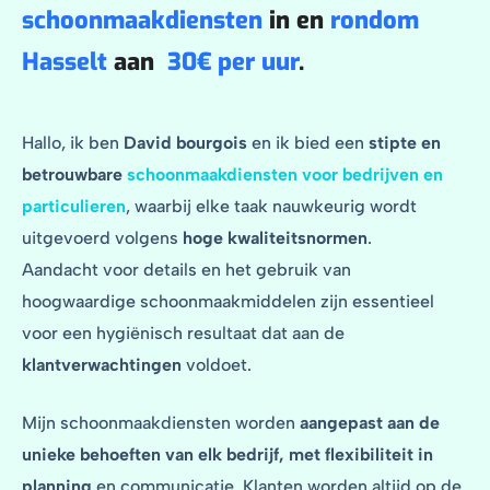
schoonmaakdiensten
in en
rondom
Hasselt
aan
30
€
per uur
.
Hallo, ik ben
David bourgois
en ik bied een
stipte en
betrouwbare
schoonmaakdiensten voor bedrijven en
particulieren
, waarbij elke taak nauwkeurig wordt
uitgevoerd volgens
hoge kwaliteitsnormen
.
Aandacht voor details en het gebruik van
hoogwaardige schoonmaakmiddelen zijn essentieel
voor een hygiënisch resultaat dat aan de
klantverwachtingen
voldoet.
Mijn schoonmaakdiensten worden
aangepast aan de
unieke behoeften van elk bedrijf, met
flexibiliteit in
planning
en communicatie. Klanten worden altijd op de