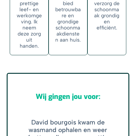
prettige
bied
verzorg de
leef- en
betrouwba
schoonma
werkomge
re en
ak grondig
ving. Ik
grondige
en
neem
schoonma
efficiënt.
deze zorg
akdienste
uit
n aan huis.
handen.
Wij gingen jou voor:
David bourgois kwam de
wasmand ophalen en weer